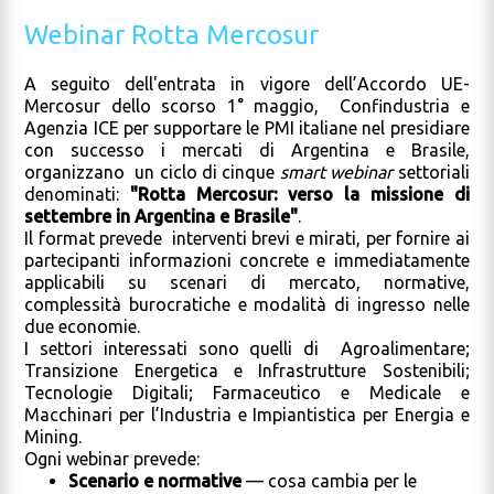
Webinar Rotta Mercosur
A seguito dell'entrata in vigore dell’Accordo UE-
Mercosur dello scorso 1° maggio, Confindustria e
Agenzia ICE per supportare le PMI italiane nel presidiare
con successo i mercati di Argentina e Brasile,
organizzano un ciclo di cinque
smart webinar
settoriali
denominati:
"Rotta Mercosur: verso la missione di
settembre in Argentina e Brasile"
.
Il format prevede interventi brevi e mirati, per fornire ai
partecipanti informazioni concrete e immediatamente
applicabili su scenari di mercato, normative,
complessità burocratiche e modalità di ingresso nelle
due economie.
I settori interessati sono quelli di Agroalimentare;
Transizione Energetica e Infrastrutture Sostenibili;
Tecnologie Digitali; Farmaceutico e Medicale e
Macchinari per l’Industria e Impiantistica per Energia e
Mining.
Ogni webinar prevede:
Scenario e normative
— cosa cambia per le