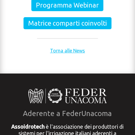
Programma Webinar
Matrice comparti coinvolti
Torna alle News
Aderente a FederUnacoma
Assoidrotech
è l'associazione dei produttori di
sistemi per l'irrigazione italiani aderenti a